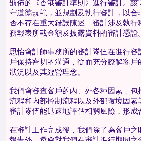
頒佈的《香港審計準則》進行審計。該
守道德規範，並規劃及執行審計，以合
否不存在重大錯誤陳述。審計涉及執行
務報表所載金額及披露資料的審計憑證
思怡會計師事務所的審計隊伍在進行審
戶保持密切的溝通，從而充分瞭解客戶
狀況以及其經營理念。
我們會審查客戶的內、外各種因素，包
流程和內部控制流程以及外部環境因素
審計隊伍能迅速地評估相關風險，形成
在審計工作完成後，我們除了為客戶之
報告外，還會對我們在審計進行期間之