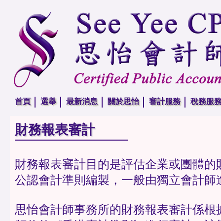
首頁
選舉
最新消息
關於思怡
審計服務
稅務服
財務報表審計
財務報表審計目的是評估企業或團體的
公認會計準則編製，一般由獨立會計師
思怡會計師事務所的財務報表審計係根