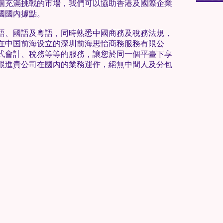
個充滿挑戰的市場，我們可以協助香港及國際企業
國國內據點。
語、國語及粵語，同時熟悉中國商務及稅務法規，
在中国前海设立的深圳前海思怡商務服務有限公
式會計、稅務等等的服務，讓您於同一個平臺下享
跟進貴公司在國內的業務運作，絕無中間人及分包