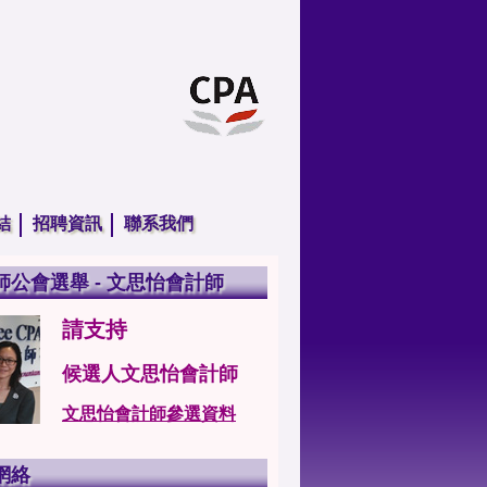
結
招聘資訊
聯系我們
師公會選舉 - 文思怡會計師
請支持
候選人文思怡會計師
文思怡會計師參選資料
網絡