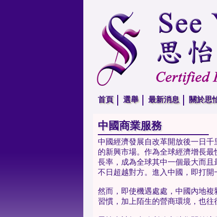
首頁
選舉
最新消息
關於思
中國商業服務
中國經濟發展自改革開放後一日千
的新興市場。作為全球經濟增長最
長率，成為全球其中一個最大而且
不日超越對方。進入中國，即打開
然而，即使機遇處處，中國內地複
習慣，加上陌生的營商環境，也往