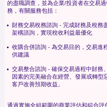
的盡職調查，並為企業/投資者在交易
務，有關服務包括：
財務交易稅務諮詢 - 完成財務及稅務
架構諮詢，實現稅收利益最優化
收購合併諮詢 - 為交易目的，交易進
供建議
交易整合諮詢 - 確保交易過程中財務
因素的完美融合在經營、發展或轉型
客戶改善預期收益。
通過實施全組範圍的商業評估和綜合評