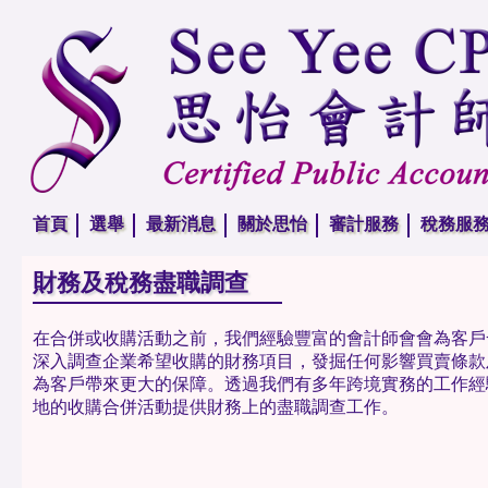
首頁
選舉
最新消息
關於思怡
審計服務
稅務服
財務及稅務盡職調查
在合併或收購活動之前，我們經驗豐富的會計師會會為客戶
深入調查企業希望收購的財務項目，發掘任何影響買賣條款
為客戶帶來更大的保障。透過我們有多年跨境實務的工作經
地的收購合併活動提供財務上的盡職調查工作。