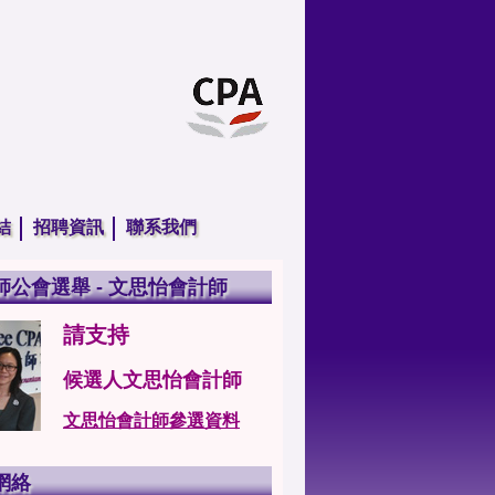
結
招聘資訊
聯系我們
師公會選舉 - 文思怡會計師
請支持
候選人文思怡會計師
文思怡會計師參選資料
網絡