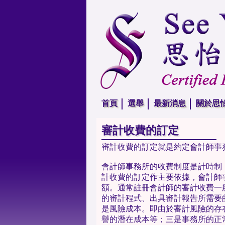
首頁
選舉
最新消息
關於思
審計收費的訂定
審計收費的訂定就是約定會計師事
會計師事務所的收費制度是計時制
計收費的訂定作主要依據，會計師
額。通常註冊會計師的審計收費一
的審計程式、出具審計報告所需要
是風險成本。即由於審計風險的存
譽的潛在成本等；三是事務所的正