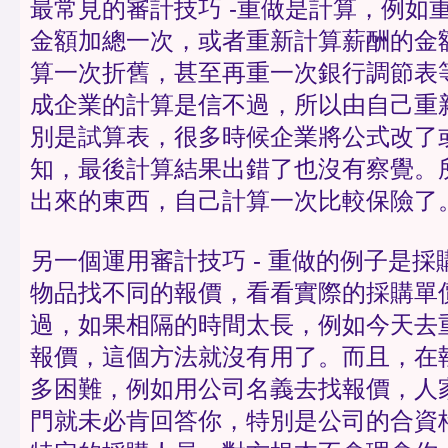
最常見的審計技巧 -重做是計算，例如
金額加總一次，或者重新計算薪酬的金
算一次折舊，甚至再重一次銀行調節表
成企業的計算是信不過，所以由自己重
別是試算表，很多時候企業將公式改了
知，最後計算結果出錯了也沒有察覺。
出來的東西，自己計算一次比較保險了
另一個運用審計技巧 - 重做的例子是
物品找不同的報價，看看實際的採購單
過，如果相隔的時間太長，例如今天去
報價，這個方法就沒有用了。而且，在
多困難，例如用公司名義去找報價，人
門就未必肯回答你，特別是公司的合資