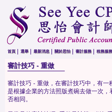
首頁
選舉
最新消息
關於思怡
審計服務
稅務服
審計技巧 - 重做
審計技巧 - 重做，在審計技巧中，有
是根據企業的方法照版煮碗去做一次，
否相同。