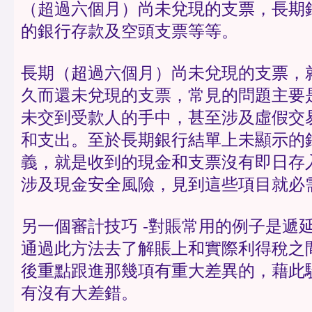
（超過六個月）尚未兌現的支票，長期
的銀行存款及空頭支票等等。
長期（超過六個月）尚未兌現的支票，
久而還未兌現的支票，常見的問題主要
未交到受款人的手中，甚至涉及虛假交
和支出。至於長期銀行結單上未顯示的
義，就是收到的現金和支票沒有即日存
涉及現金安全風險，見到這些項目就必
另一個審計技巧 -對賬常用的例子是遞
通過此方法去了解賬上和實際利得稅之
後重點跟進那幾項有重大差異的，藉此
有沒有大差錯。