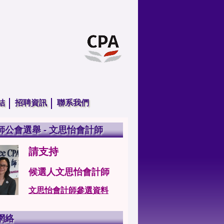
結
招聘資訊
聯系我們
師公會選舉 - 文思怡會計師
請支持
候選人文思怡會計師
文思怡會計師參選資料
網絡