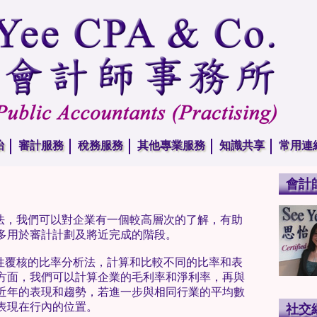
怡
審計服務
稅務服務
其他專業服務
知識共享
常用連
會計
方法，我們可以對企業有一個較高層次的了解，有助
多用於審計計劃及將近完成的階段。
析性覆核的比率分析法，計算和比較不同的比率和表
方面，我們可以計算企業的毛利率和淨利率，再與
近年的表現和趨勢，若進一步與相同行業的平均數
表現在行內的位置。
社交