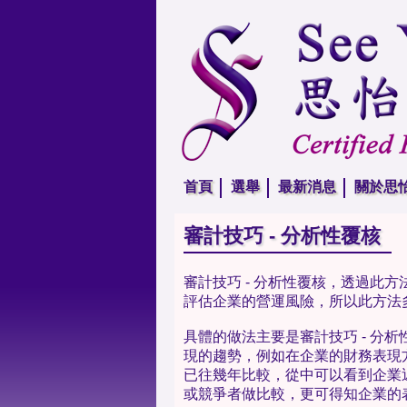
首頁
選舉
最新消息
關於思
審計技巧 - 分析性覆核
審計技巧 - 分析性覆核，透過此
評估企業的營運風險，所以此方法
具體的做法主要是審計技巧 - 分
現的趨勢，例如在企業的財務表現
已往幾年比較，從中可以看到企業
或競爭者做比較，更可得知企業的