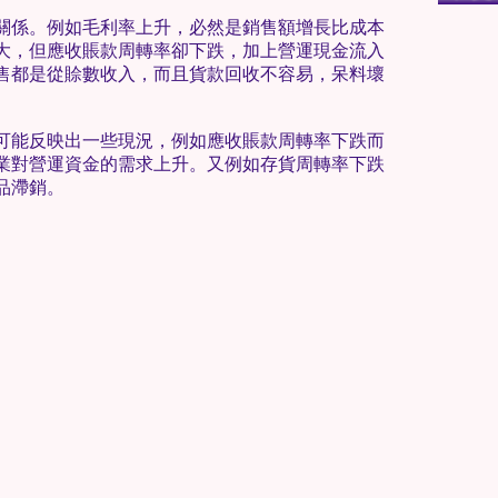
關係。例如毛利率上升，必然是銷售額增長比成本
大，但應收賬款周轉率卻下跌，加上營運現金流入
售都是從賒數收入，而且貨款回收不容易，呆料壞
可能反映出一些現況，例如應收賬款周轉率下跌而
業對營運資金的需求上升。又例如存貨周轉率下跌
品滯銷。