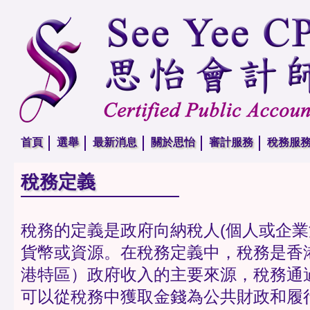
首頁
選舉
最新消息
關於思怡
審計服務
稅務服
稅務定義
稅務的定義是政府向納稅人(個人或企業
貨幣或資源。在稅務定義中，稅務是香
港特區）政府收入的主要來源，稅務通
可以從稅務中獲取金錢為公共財政和履