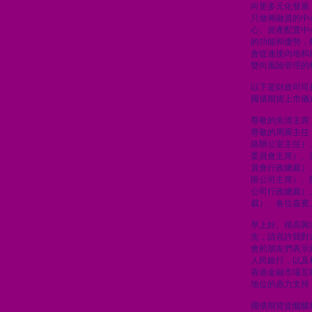
向更多元化發展
只做籌融資的中
心、資產配置中
的功能和優勢，
會從連接內地和
雙向風險管理的
以下是財政司司
國債期貨上市儀
尊敬的吳清主席
尊敬的周霽主任
絡辦公室主任）
委員會主席）、
員會行政總裁）
限公司主席）、
公司行政總裁）
裁）、各位嘉賓
早上好。很高興
先，請容許我對
會的朋友們表示
人民銀行，以及
香港金融市場互
地位的鼎力支持
國債期貨從醞釀