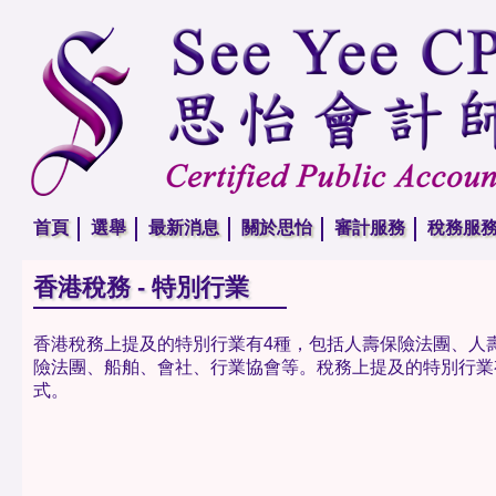
首頁
選舉
最新消息
關於思怡
審計服務
稅務服
香港稅務 - 特別行業
香港稅務上提及的特別行業有4種，包括人壽保險法團、人
險法團、船舶、會社、行業協會等。稅務上提及的特別行業
式。