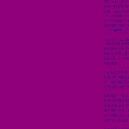
部委的大力支持
過去一段時間的
朋友。祝願大家
\";s:14:\"date_t
{s:8:\"objectid\
迎深化內地香港
\";s:4:\"guid\"
03 Aug 2026 00
+0800\";s:11:\"de
中國證券監督管
會公布一系列進
展的新措施，鞏
政府對此表示熱
有關措施。
行政長官李家超
持香港和內地企
數、期貨和交易
進香港與內地市
李家超指，香港
通世界的獨特優
香港會繼續發揮
服務國家發展大
正全速制定第一
和跨境資金流動