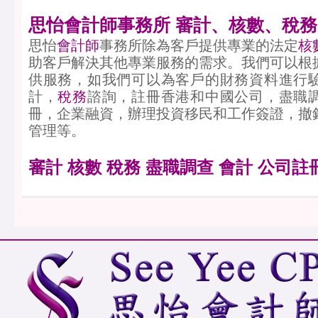
思怡會計師事務所 審計、核數、稅務
思怡
會計師
事務所除為客戶提供專業的法定
核
助客戶解決其他專業服務的需求。我們可以根
供服務，如我們可以為客戶的財務資料進行
計，
稅務
諮詢，註冊香港和中國公司，盡職
冊，企業融資，辦理投資移民和工作簽證，撤
管理等。
審計 核數 稅務 盡職調查 會計 公司註