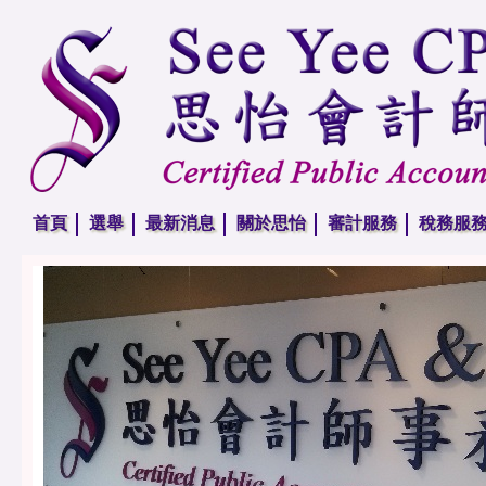
首頁
選舉
最新消息
關於思怡
審計服務
稅務服